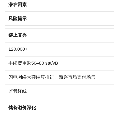
潜在因素
风险提示
链上复兴
120,000+
手续费重返50–80 sat/vB
闪电网络大额结算推进、新兴市场支付场景
监管红线
储备溢价深化