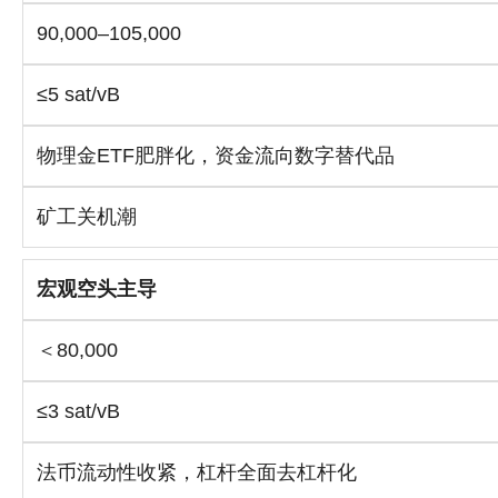
90,000–105,000
≤5 sat/vB
物理金ETF肥胖化，资金流向数字替代品
矿工关机潮
宏观空头主导
＜80,000
≤3 sat/vB
法币流动性收紧，杠杆全面去杠杆化