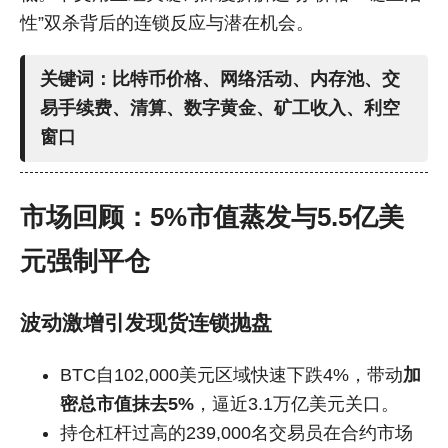
性”双杀背后的连锁反应与潜在机会。
关键词：比特币价格、网络活动、内存池、交
易手续费、清算、数字黄金、矿工收入、利空
窗口
市场回顾：5%市值蒸发与5.5亿美
元强制平仓
波动激增引发现货连锁抛盘
BTC自102,000美元区域快速下跌4%，带动
加
密总市值抹去5%
，逼近3.1万亿美元关口。
持仓杠杆过高的239,000名交易员在合约市场