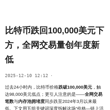
比特币跌回100,000美元下
方，全网交易量创年度新
低
2025-12-10 12:12
·
过去24小时内，比特币价格
跌破100,000美元
，触
达98,000美元低点；更引人注意的是——
全网交易
笔数
与
内存池拥堵度
同步跌至2024年3月以来最
低。下文用五组关键词深度拆解这场“价格—链上活