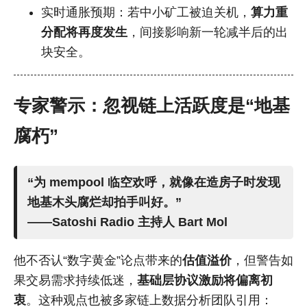
实时通胀预期：若中小矿工被迫关机，
算力重
分配将再度发生
，间接影响新一轮减半后的出
块安全。
专家警示：忽视链上活跃度是“地基
腐朽”
“为 mempool 临空欢呼，就像在造房子时发现
地基木头腐烂却拍手叫好。”
——Satoshi Radio 主持人 Bart Mol
他不否认“数字黄金”论点带来的
估值溢价
，但警告如
果交易需求持续低迷，
基础层协议激励将偏离初
衷
。这种观点也被多家链上数据分析团队引用：