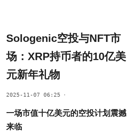
Sologenic空投与NFT市
场：XRP持币者的10亿美
元新年礼物
2025-11-07 06:25
·
一场市值十亿美元的空投计划震撼
来临