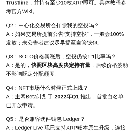
Trustline
，并持有至少10枚XRP即可。具体教程参
考官方Wiki。
Q2：中心化交易所会扣除我的空投吗？
A：如果交易所提前公告“支持空投”，一般会100%
发放；未公告者建议尽早提至自管钱包。
Q3：SOLO价格暴涨后，空投仍按1:1比率吗？
A：是的，
快照区块高度决定持有量
，后续价格波动
不影响既定分配额度。
Q4：NFT市场什么时候正式上线？
A：主网Beta计划于
2022年Q1
推出，首批白名单
已开放申请。
Q5：是否兼容硬件钱包 Ledger？
A：Ledger Live 现已支持XRP账本原生升级，连接