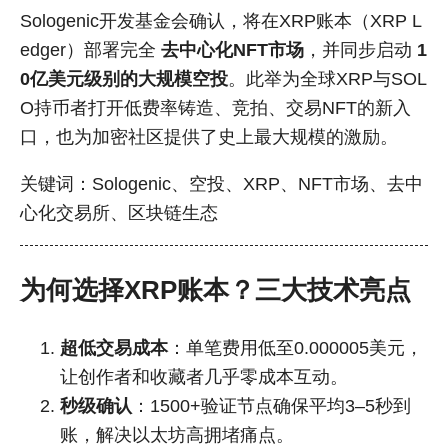
Sologenic开发基金会确认，将在XRP账本（XRP L
edger）部署完全
去中心化NFT市场
，并同步启动
1
0亿美元级别的大规模空投
。此举为全球XRP与SOL
O持币者打开低费率铸造、竞拍、交易NFT的新入
口，也为加密社区提供了史上最大规模的激励。
关键词：Sologenic、空投、XRP、NFT市场、去中
心化交易所、区块链生态
为何选择XRP账本？三大技术亮点
超低交易成本
：单笔费用低至0.000005美元，
让创作者和收藏者几乎零成本互动。
秒级确认
：1500+验证节点确保平均3–5秒到
账，解决以太坊高拥堵痛点。