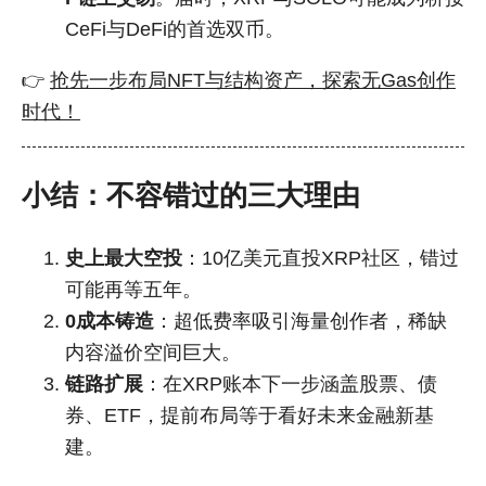
CeFi与DeFi的首选双币。
👉
抢先一步布局NFT与结构资产，探索无Gas创作
时代！
小结：不容错过的三大理由
史上最大空投
：10亿美元直投XRP社区，错过
可能再等五年。
0成本铸造
：超低费率吸引海量创作者，稀缺
内容溢价空间巨大。
链路扩展
：在XRP账本下一步涵盖股票、债
券、ETF，提前布局等于看好未来金融新基
建。