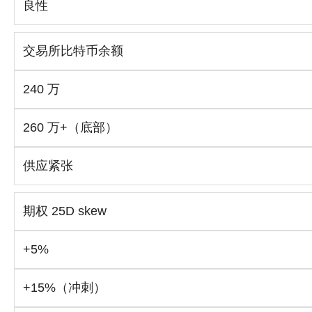
良性
交易所比特币余额
240 万
260 万+（底部）
供应紧张
期权 25D skew
+5%
+15%（冲刺）