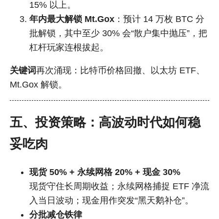
15% 以上。
年内最大解锁 Mt.Gox
：预计 14 万枚 BTC 分
批解锁，其中至少 30% 会“散户集中抛压”，把
杠杆玩家连根拔起。
关键词
再次涌现：比特币价格回撤、以太坊 ETF、
Mt.Gox 解锁。
五、投资策略：高波动时代如何稳
妥吃肉
现货 50% + 永续网格 20% + 现金 30%
现货守住长周期收益；永续网格捕捉 ETF 净流
入当日波动；现金用作突发“黑天鹅补仓”。
分批减仓铁律