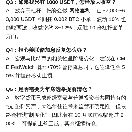
Q3：如果我只有 1000 USDT，怎样放大收益？
A：放弃高杠杆。把资金做
网格套利
：在 57,000~6
3,000 USDT 区间挂 0.002 BTC 小单，波动 10% 也
能吃两波，收益率约 8~12%，远胜 10 倍杠杆赌单
方向。
Q4：担心美联储加息反复怎么办？
A：宏观与比特币的相关性呈阶段变化，建议在 CM
E FedWatch 概率>70% 暂停降息时，仓位降低至 5
0% 并挂好移动止损。
Q5：是否需要为年底选举提前清仓？
A：数字货币已成超级富豪与普通投资者共同持有的
“抗通胀”资产，大选年往往带来监管不确定性，但最
终会推进“制度化”。因此若在 10 月底前涨幅超过 2
00%，可提前止盈三成，其余继续持仓。