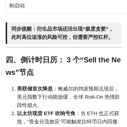
刚启动
同步提醒：衍生品市场还没出现“极度贪婪”，
此时高位追涨的风险可控，但需要严控杠杆。
四、倒计时日历： 3 个“Sell the Ne
ws”节点
美联储首次降息
：鲍威尔的鸽派预期兑现后，
美元指数下行动能放缓，全球 Risk-On 热情阶
段性熄火。
以太坊现货 ETF 吹响号角
：当 ETH 也正式获
批，“资金分流效应”可能触发比特币日内回撤