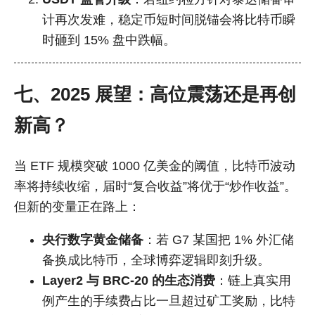
计再次发难，稳定币短时间脱锚会将比特币瞬
时砸到 15% 盘中跌幅。
七、2025 展望：高位震荡还是再创
新高？
当 ETF 规模突破 1000 亿美金的阈值，比特币波动
率将持续收缩，届时“复合收益”将优于“炒作收益”。
但新的变量正在路上：
央行数字黄金储备
：若 G7 某国把 1% 外汇储
备换成比特币，全球博弈逻辑即刻升级。
Layer2 与 BRC-20 的生态消费
：链上真实用
例产生的手续费占比一旦超过矿工奖励，比特