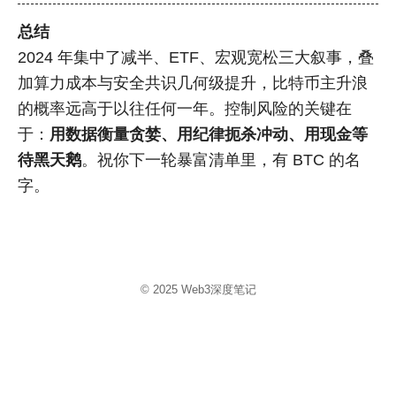
总结
2024 年集中了减半、ETF、宏观宽松三大叙事，叠
加算力成本与安全共识几何级提升，比特币主升浪
的概率远高于以往任何一年。控制风险的关键在
于：
用数据衡量贪婪、用纪律扼杀冲动、用现金等
待黑天鹅
。祝你下一轮暴富清单里，有 BTC 的名
字。
© 2025
Web3深度笔记