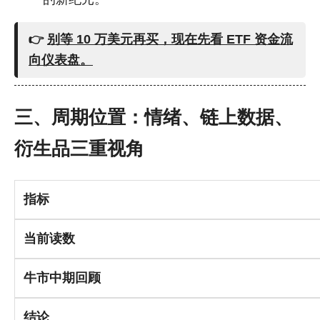
👉
别等 10 万美元再买，现在先看 ETF 资金流
向仪表盘。
三、周期位置：情绪、链上数据、
衍生品三重视角
指标
当前读数
牛市中期回顾
结论