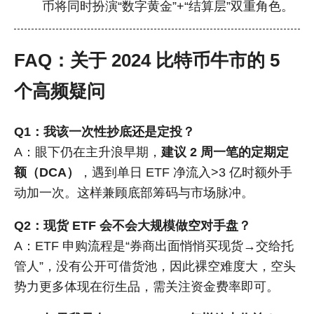
币将同时扮演“数字黄金”+“结算层”双重角色。
FAQ：关于 2024 比特币牛市的 5
个高频疑问
Q1：我该一次性抄底还是定投？
A：眼下仍在主升浪早期，
建议 2 周一笔的定期定
额（DCA）
，遇到单日 ETF 净流入>3 亿时额外手
动加一次。这样兼顾底部筹码与市场脉冲。
Q2：现货 ETF 会不会大规模做空对手盘？
A：ETF 申购流程是“券商出面悄悄买现货→交给托
管人”，没有公开可借货池，因此裸空难度大，空头
势力更多体现在衍生品，需关注资金费率即可。