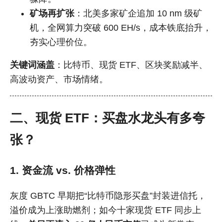
矿场再扩张
：北美多家矿企追加 10 nm 级矿
机，全网算力突破 600 EH/s，成本铁底抬升，
夯实心理价位。
关键词涵盖
：比特币、现货 ETF、区块奖励减半、
高波动资产、市场情绪。
二、现货 ETF：买盘水龙头有多夸
张？
1. 资金流 vs. 价格弹性
灰度 GBTC 早期把“比特币隐形买盘”封装进信托，
溢价成为上涨助燃剂；如今十家现货 ETF 同步上