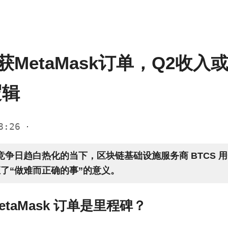
斩获MetaMask订单，Q2收入
逻辑
18:26
·
竞争日趋白热化的当下，区块链基础设施服务商 BTCS 用
证了“做难而正确的事”的意义。
etaMask 订单是里程碑？