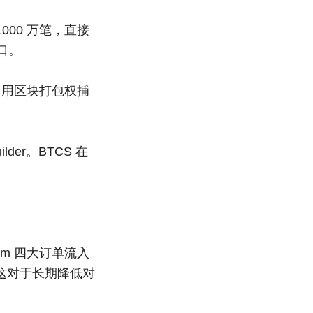
1000 万笔，直接
口。
S 用区块打包权捕
er。BTCS 在
opium 四大订单流入
这对于长期降低对