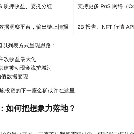
oS 质押收益、委托分红
支持更多 PoS 网络（Co
I 数据洞察平台，输出链上情报
2B 报告、NFT 行情 AP
但以列表方式呈现思路：
主攻收益最大化
搭建被动现金流护城河
增值数据变现
施投资的下一座金矿或许在这里
：如何把想象力落地？