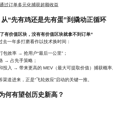
通过订单多元化捕获超额收益
角：从“先有鸡还是先有蛋”到撬动正循环
不了有价值区块，没有有价值区块就拿不到订单”
len 把过去一年多打磨看作以技术换时间：
包效率 → 抢用户“最后一公里”；
络 → 占先手策略；
和投入 → 带来更高的 MEV（最大可提取价值）捕获概率
sk 等渠道进来，正是“飞轮效应”启动的关键一推。
为何有望创历史新高？