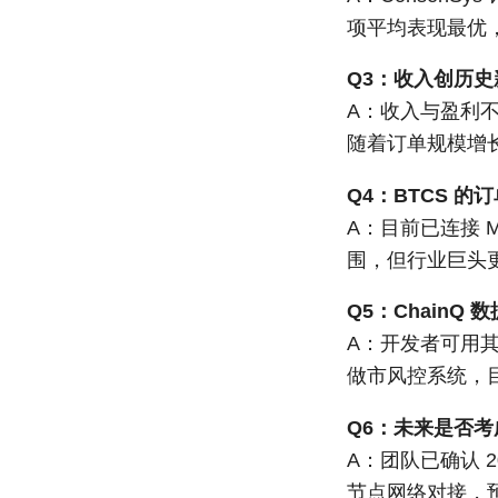
项平均表现最优
Q3：收入创历
A：收入与盈利
随着订单规模增
Q4：BTCS 
A：目前已连接 
围，但行业巨头
Q5：ChainQ
A：开发者可用其 
做市风控系统，目前
Q6：未来是否
A：团队已确认 20
节点网络对接，预