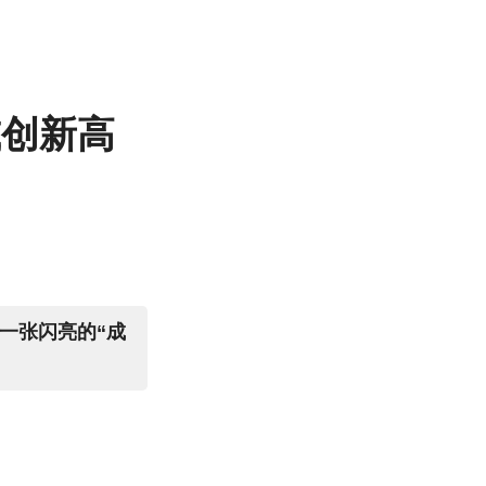
或创新高
一张闪亮的“成