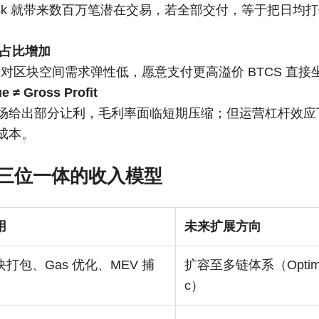
Mask 就带来数百万笔潜在交易，若全部交付，等于把日均打
交易占比增加
利者对区块空间需求弹性低，愿意支付更高溢价 BTCS 直
e ≠ Gross Profit
场给出部分让利，毛利率面临短期压缩；但运营杠杆效应
成本。
三位一体的收入模型
用
未来扩展方向
块打包、Gas 优化、MEV 捕
扩容至多链体系（Optimi
c）