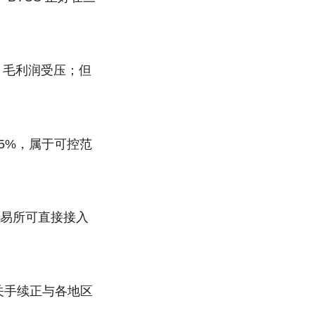
，毛利润受压；但
15%，属于可控范
；交易所可直接接入
s，相关手续正与各地区