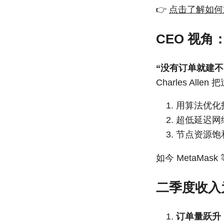
👉
点击了解如何
CEO 视
“没有订单就建
Charles Al
用算法优化打
超低延迟网
节点资源饱
如今 MetaMa
二季度收入
订单量跃升