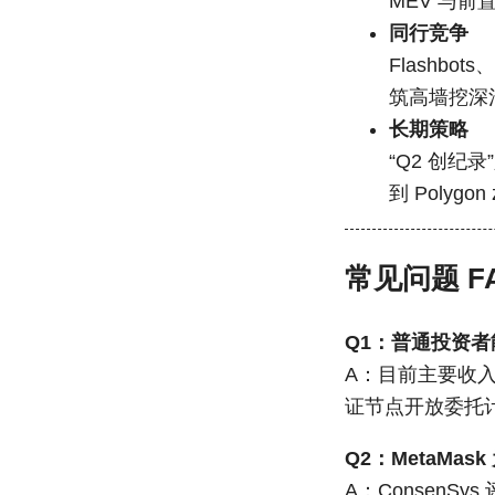
MEV 与
同行竞争
Flashbo
筑高墙挖深
长期策略
“Q2 创纪录
到 Polyg
常见问题 F
Q1：普通投资者
A：目前主要收入
证节点开放委托
Q2：MetaMask
A：Consen