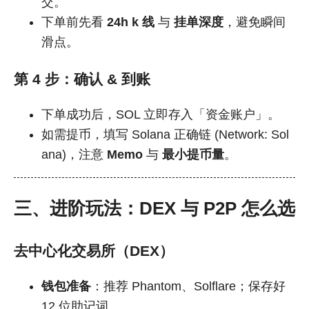
交。
下单前先看
24h k 线
与
挂单深度
，避免瞬间
滑点。
第 4 步：确认 & 到账
下单成功后，SOL 立即存入「资金账户」。
如需提币，填写 Solana 正确链 (Network: Sol
ana)，注意
Memo
与
最小提币量
。
三、进阶玩法：DEX 与 P2P 怎么选
去中心化交易所（DEX）
钱包准备
：推荐 Phantom、Solflare；保存好
12 位助记词。