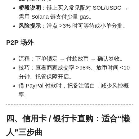
桥段说明
：链上买入常见配对 SOL/USDC →
需用 Solana 链支付少量 gas。
风险提示
：滑点 >3% 时可等待或小单分批。
P2P 场外
流程：下单锁定 → 付款放币 → 确认签收。
技巧：查看商家成交率 >98%、放币时间 <10
分钟、托管保障开启。
借 PayPal 付款时，把备注留白，减少风控概
率。
四、信用卡 / 银行卡直购：适合“懒
人”三步曲