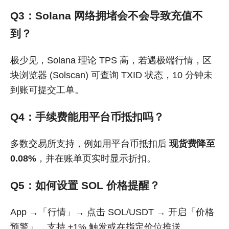
Q3：
Solana 网络拥堵会不会导致充值不
到？
极少见，Solana 理论 TPS 高，若遇极端行情，区
块浏览器 (Solscan) 可查询 TXID 状态，10 分钟未
到账可提交工单。
Q4：
手续费能用平台币抵扣吗？
多数交易所支持，例如用平台币抵扣后
现货费降至
0.08%
，并在账单页实时显示折扣。
Q5：
如何设置 SOL 价格提醒？
App →「行情」→ 点击 SOL/USDT → 开启「价格
预警」，支持 ±1% 触发或在指定价位推送。