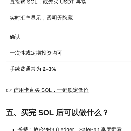
直接购 SOL，或先买 USDT 再换
实时汇率显示，透明无隐藏
确认
一次性或定期投资均可
手续费通常为
2–3%
👉
信用卡直买 SOL，一键锁定低价
五、买完 SOL 后可以做什么？
长持
：放冷钱包 (Ledger、SafePal) 季度翻看