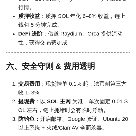
行情。
质押收益
：质押 SOL 年化 6–8% 收益，链上
钱包 5 分钟完成。
DeFi 进阶
：借道 Raydium、Orca 提供流动
性，获得交易费加成。
六、安全守则 & 费用透明
交易费用
：现货挂单 0.1% 起，法币侧第三方
收 1–3%。
提现费
：以
SOL 主网
为准，单次固定 0.01 S
OL 左右，链上拥堵时会有临时浮动。
防钓鱼
：开启邮箱、Google 验证、Ubuntu 20
以上系统 + 火绒/ClamAV 全面杀毒。