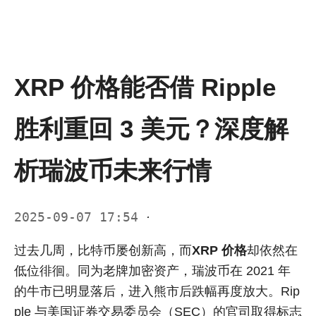
XRP 价格能否借 Ripple
胜利重回 3 美元？深度解
析瑞波币未来行情
2025-09-07 17:54
·
过去几周，比特币屡创新高，而
XRP 价格
却依然在
低位徘徊。同为老牌加密资产，瑞波币在 2021 年
的牛市已明显落后，进入熊市后跌幅再度放大。Rip
ple 与美国证券交易委员会（SEC）的官司取得标志