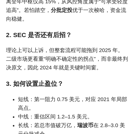
离全年中枢仅高 15%，从风控角度属于“可承受轻度
追高”。若怕踏空，
分批定投
优于一次梭哈，资金流
向稳健。
2. SEC 是否还有后招？
理论上可以上诉，但整套流程可能拖到 2025 年。
二级市场更看重“明确不确定性的拐点”，而非最终判
决原文，因此 2024 年就是关键时间窗。
3. 如何设置止盈位？
短线：第一阻力 0.75 美元，对应 2021 年局部
高点。
中线：重估区间 1.2–1.5 美元。
长线：若总市值破万亿，
瑞波币
在 2.8–3.0 美
元分批减仓。