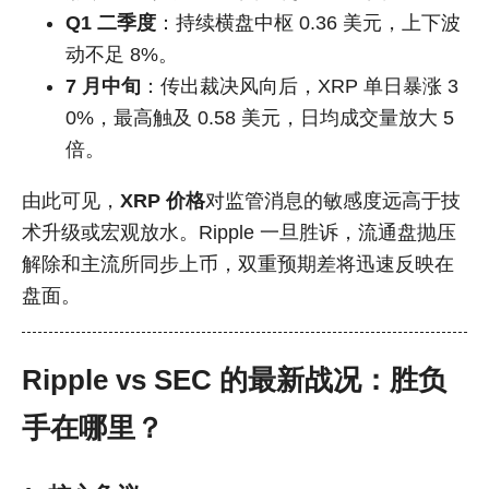
Q1 二季度
：持续横盘中枢 0.36 美元，上下波
动不足 8%。
7 月中旬
：传出裁决风向后，XRP 单日暴涨 3
0%，最高触及 0.58 美元，日均成交量放大 5
倍。
由此可见，
XRP 价格
对监管消息的敏感度远高于技
术升级或宏观放水。Ripple 一旦胜诉，流通盘抛压
解除和主流所同步上币，双重预期差将迅速反映在
盘面。
Ripple vs SEC 的最新战况：胜负
手在哪里？