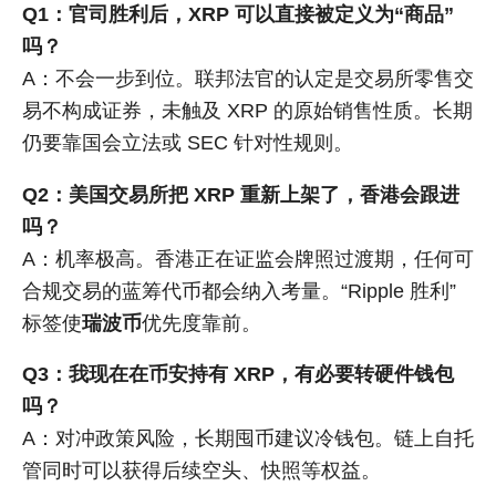
Q1：官司胜利后，XRP 可以直接被定义为“商品”
吗？
A：不会一步到位。联邦法官的认定是交易所零售交
易不构成证券，未触及 XRP 的原始销售性质。长期
仍要靠国会立法或 SEC 针对性规则。
Q2：美国交易所把 XRP 重新上架了，香港会跟进
吗？
A：机率极高。香港正在证监会牌照过渡期，任何可
合规交易的蓝筹代币都会纳入考量。“Ripple 胜利”
标签使
瑞波币
优先度靠前。
Q3：我现在在币安持有 XRP，有必要转硬件钱包
吗？
A：对冲政策风险，长期囤币建议冷钱包。链上自托
管同时可以获得后续空头、快照等权益。