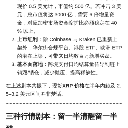
现价 0.5 美元计，市值约 500 亿。若冲击 3 美
元，总市值将达 3000 亿，需要 6 倍增量资
金，对应加密市场资金缩扩比必须稳定在 40
% 以上。
上币红利
：除 Coinbase 与 Kraken 已重新上
架外，华尔街合规平台、港股 ETF、欧洲 ETP
的潜在上架，可带来日均数百万新增买盘。
基本面落地
：跨境支付日均结算量传导到链上
销毁/锁仓，减少抛压、提高稀缺性。
在上述剧本共振下，现货
XRP 价格
在半年内触及 2.
5–3.2 美元区间并非梦话。
三种行情剧本：留一半清醒留一半