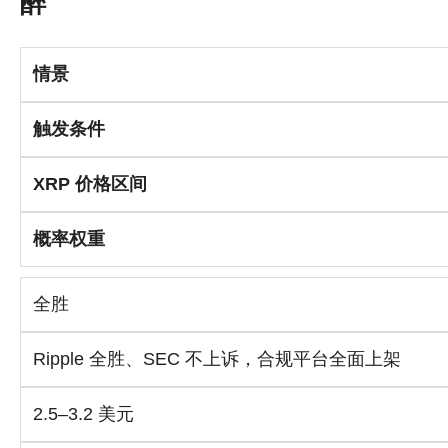
醉
情景
触发条件
XRP 价格
区间
概率权重
全胜
Ripple 全胜、SEC 不上诉，合规平台全面上架
2.5–3.2 美元