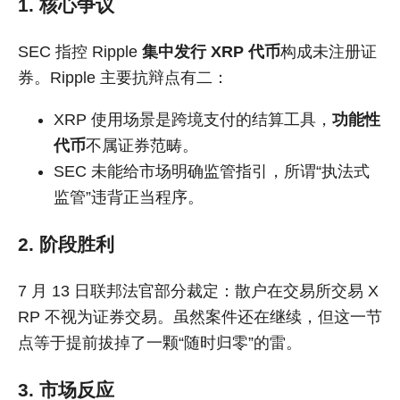
1. 核心争议
SEC 指控 Ripple
集中发行 XRP 代币
构成未注册证
券。Ripple 主要抗辩点有二：
XRP 使用场景是跨境支付的结算工具，
功能性
代币
不属证券范畴。
SEC 未能给市场明确监管指引，所谓“执法式
监管”违背正当程序。
2. 阶段胜利
7 月 13 日联邦法官部分裁定：散户在交易所交易 X
RP 不视为证券交易。虽然案件还在继续，但这一节
点等于提前拔掉了一颗“随时归零”的雷。
3. 市场反应