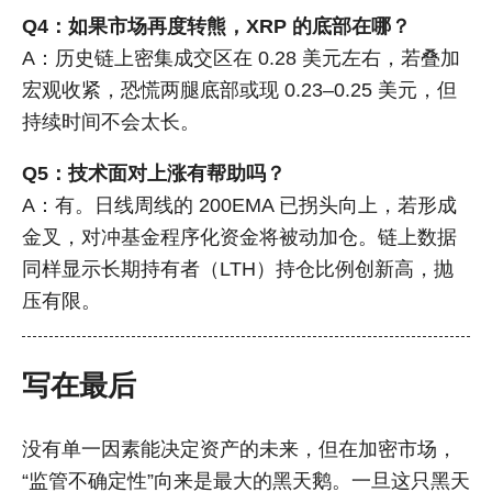
Q4：如果市场再度转熊，XRP 的底部在哪？
A：历史链上密集成交区在 0.28 美元左右，若叠加
宏观收紧，恐慌两腿底部或现 0.23–0.25 美元，但
持续时间不会太长。
Q5：技术面对上涨有帮助吗？
A：有。日线周线的 200EMA 已拐头向上，若形成
金叉，对冲基金程序化资金将被动加仓。链上数据
同样显示长期持有者（LTH）持仓比例创新高，抛
压有限。
写在最后
没有单一因素能决定资产的未来，但在加密市场，
“监管不确定性”向来是最大的黑天鹅。一旦这只黑天