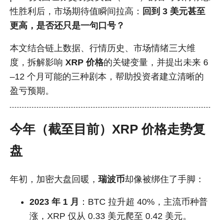
性胜利后，市场期待值瞬间拉高：
回到 3 美元甚至
更高，是否还只是一句口号？
本文结合链上数据、行情历史、市场情绪三大维
度，拆解影响
XRP 价格
的关键变量，并提出未来 6
–12 个月可能的三种剧本，帮助投资者建立清晰的
盈亏预期。
今年（截至目前）XRP 价格走势复
盘
年初，加密大盘回暖，
瑞波币
却像被绑住了手脚：
2023 年 1 月
：BTC 拉升超 40%，主流币种普
涨，XRP 仅从 0.33 美元爬至 0.42 美元。