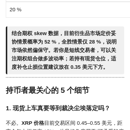
20 %
结合期权 skew 数据，目前衍生品市场定价
妥
协情景
概率为 52 %，
全胜情景
仅 28 %，说明
市场依然偏保守。若你是短线交易者，可以关
注期权组合做多波动率；若持有现货仓位，适
度补仓止损位置建议放在 0.35 美元下方。
持币者最关心的 5 个细节
1. 现货上车真要等到裁决尘埃落定吗？
不必。
XRP 价格
目前交易区间 0.45–0.55 美元，距