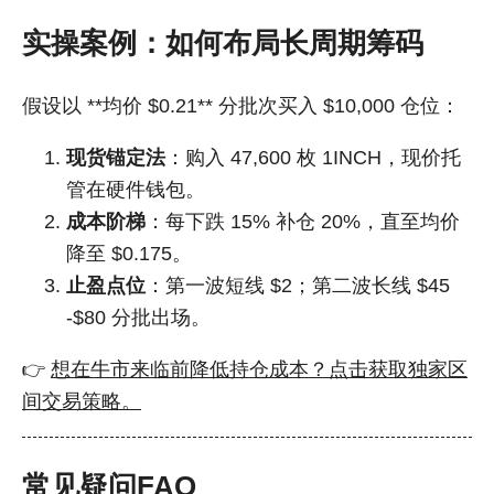
实操案例：如何布局长周期筹码
假设以 **均价 $0.21** 分批次买入 $10,000 仓位：
现货锚定法
：购入 47,600 枚 1INCH，现价托
管在硬件钱包。
成本阶梯
：每下跌 15% 补仓 20%，直至均价
降至 $0.175。
止盈点位
：第一波短线 $2；第二波长线 $45
-$80 分批出场。
👉
想在牛市来临前降低持仓成本？点击获取独家区
间交易策略。
常见疑问FAQ