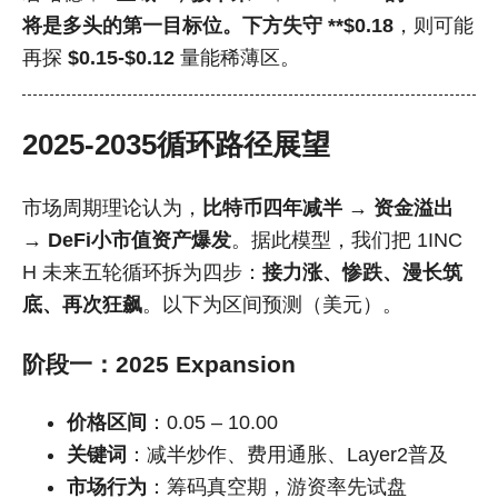
将是多头的第一目标位。下方失守 **$0.18
，则可能
再探
$0.15-$0.12
量能稀薄区。
2025-2035循环路径展望
市场周期理论认为，
比特币四年减半 → 资金溢出
→ DeFi小市值资产爆发
。据此模型，我们把 1INC
H 未来五轮循环拆为四步：
接力涨、惨跌、漫长筑
底、再次狂飙
。以下为区间预测（美元）。
阶段一：2025 Expansion
价格区间
：0.05 – 10.00
关键词
：减半炒作、费用通胀、Layer2普及
市场行为
：筹码真空期，游资率先试盘