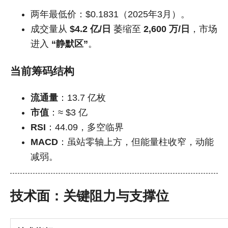
两年最低价：$0.1831（2025年3月）。
成交量从
$4.2 亿/日
萎缩至
2,600 万/日
，市场
进入
“静默区”
。
当前筹码结构
流通量
：13.7 亿枚
市值
：≈ $3 亿
RSI
：44.09，多空临界
MACD
：虽站零轴上方，但能量柱收窄，动能
减弱。
技术面：关键阻力与支撑位