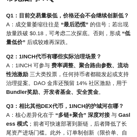
Q1：目前交易量极低，价格还会不会继续创新低？
A：成交量萎缩往往是
“最后恐慌”
的信号；若出现
放量跌破 $0.18，可考虑二次探底。否则，形成
“低
量低价”
后或较难再深跌。
Q2：1INCH代币有哪些实际治理场景？
A：1INCH 可参与
费率调整、聚合路由参数、流动
性池激励
三大类投票，任何持币者都能发起或支持
治理提案。DAO 金库还预留 14% 社区激励，用于
Bundler奖励、开发者基金、安全赏金
。
Q3：相比其他DEX代币，1INCH的护城河在哪？
A：核心差异化在于
“多链+聚合” 深度对接
与
Gasl
ess 模式
；前者可快速部署到新链，后者降低了长
尾资产进场门槛。此外，订单制创新（限价单、自