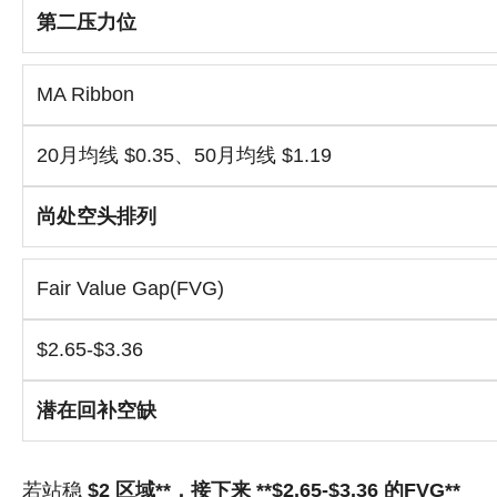
第二压力位
MA Ribbon
20月均线 $0.35、50月均线 $1.19
尚处空头排列
Fair Value Gap(FVG)
$2.65-$3.36
潜在回补空缺
若站稳
$2 区域**，接下来 **$2.65-$3.36 的FVG**