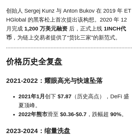
创始人 Sergej Kunz 与 Anton Bukov 在 2019 年 ET
HGlobal 的黑客松上首次提出该构想。2020 年 12
月完成
1,200 万美元融资
后，正式上线
1INCH代
币
，为链上交易者提供了“货比三家”的新范式。
价格历史全复盘
2021-2022：耀眼高光与快速坠落
2021年1月
创下
$7.87
（历史高点），DeFi 盛
夏顶峰。
2022年熊市
滑至
$0.36-$0.7
，跌幅超
90%
。
2023-2024：缩量洗盘