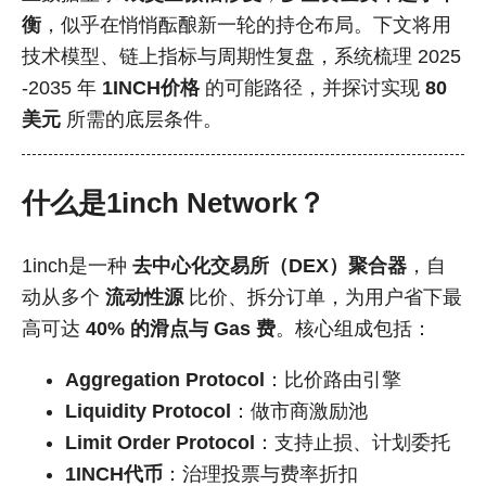
衡
，似乎在悄悄酝酿新一轮的持仓布局。下文将用
技术模型、链上指标与周期性复盘，系统梳理 2025
-2035 年
1INCH价格
的可能路径，并探讨实现
80
美元
所需的底层条件。
什么是1inch Network？
1inch是一种
去中心化交易所（DEX）聚合器
，自
动从多个
流动性源
比价、拆分订单，为用户省下最
高可达
40% 的滑点与 Gas 费
。核心组成包括：
Aggregation Protocol
：比价路由引擎
Liquidity Protocol
：做市商激励池
Limit Order Protocol
：支持止损、计划委托
1INCH代币
：治理投票与费率折扣