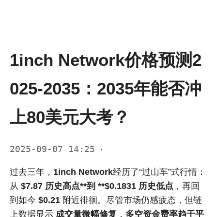
1inch Network价格预测2
025-2035：2035年能否冲
上80美元大考？
2025-09-07 14:25
·
过去三年，
1inch Network
经历了“过山车”式行情：
从
$7.87 历史高点**到 **$0.1831 历史低点
，再回
到如今
$0.21
附近徘徊。尽管市场仍感疲态，但链
上数据显示
成交量微幅修复
，
多空资金费率趋于平