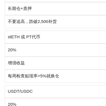
长期仓+质押
不要追高，跌破2,500补货
stETH 或 PT代币
20%
增强收益
每周检查贴现率>5%就换仓
USDT/USDC
20%