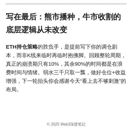
写在最后：熊市播种，牛市收割的
底层逻辑从未改变
ETH持仓策略
的胜负手，是提前写下你的调仓剧
本，而非K线来临时再临时抱佛脚。回顾整轮周期，
真正的崩溃期只有10%，其余90%的时间都是在浪
费时间与情绪。弱水三千只取一瓢，做好仓位+收益
增强，下一轮抬头你会感谢今天“看上去不够刺激”的
布局。
© 2025
Web3深度笔记