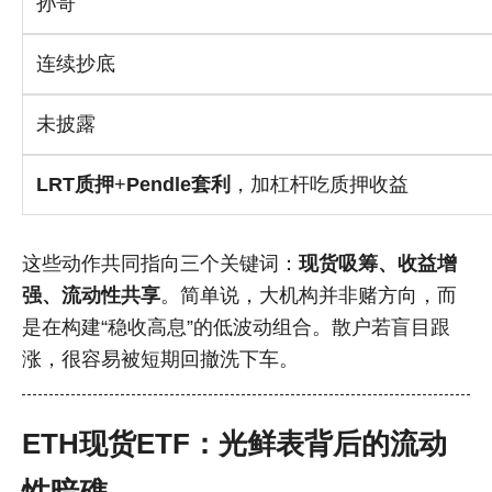
孙哥
连续抄底
未披露
LRT质押
+
Pendle套利
，加杠杆吃质押收益
这些动作共同指向三个关键词：
现货吸筹、收益增
强、流动性共享
。简单说，大机构并非赌方向，而
是在构建“稳收高息”的低波动组合。散户若盲目跟
涨，很容易被短期回撤洗下车。
ETH现货ETF：光鲜表背后的流动