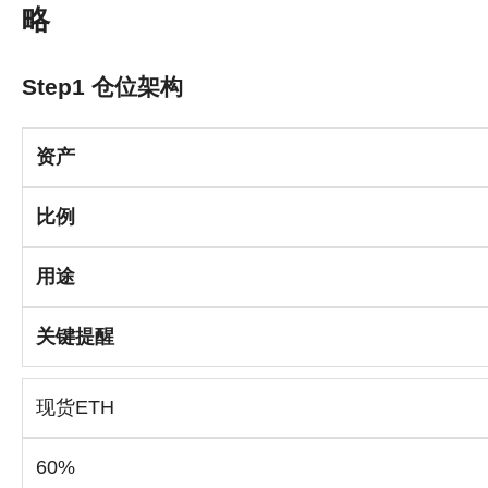
略
Step1 仓位架构
资产
比例
用途
关键提醒
现货ETH
60%