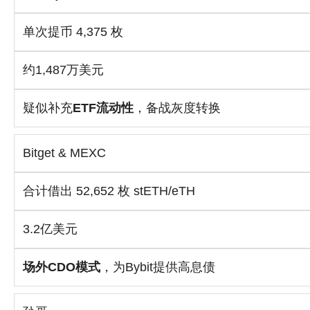
单次提币 4,375 枚
约1,487万美元
疑似补充
ETF流动性
，备战灰度转换
Bitget & MEXC
合计借出 52,652 枚 stETH/eTH
3.2亿美元
场外CDO模式
，为Bybit提供高息债