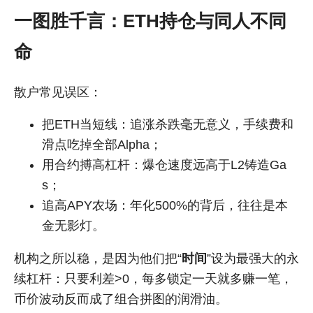
一图胜千言：ETH持仓与同人不同
命
散户常见误区：
把ETH当短线：追涨杀跌毫无意义，手续费和
滑点吃掉全部Alpha；
用合约搏高杠杆：爆仓速度远高于L2铸造Ga
s；
追高APY农场：年化500%的背后，往往是本
金无影灯。
机构之所以稳，是因为他们把“
时间
”设为最强大的永
续杠杆：只要利差>0，每多锁定一天就多赚一笔，
币价波动反而成了组合拼图的润滑油。