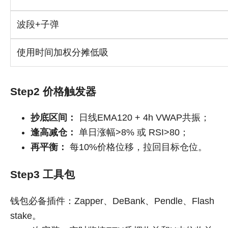
波段+子弹
使用时间加权分摊低吸
Step2 价格触发器
抄底区间：
日线EMA120 + 4h VWAP共振；
逢高减仓：
单日涨幅>8% 或 RSI>80；
再平衡：
每10%价格位移，拉回目标仓位。
Step3 工具包
钱包必备插件：Zapper、DeBank、Pendle、Flash
stake。