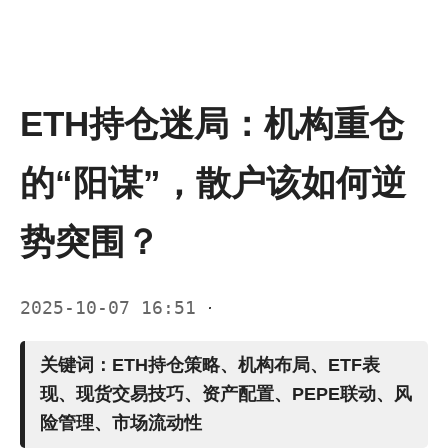
ETH持仓迷局：机构重仓
的“阳谋”，散户该如何逆
势突围？
2025-10-07 16:51
·
关键词：
ETH持仓策略
、
机构布局
、
ETF表
现
、
现货交易技巧
、
资产配置
、
PEPE联动
、
风
险管理
、
市场流动性