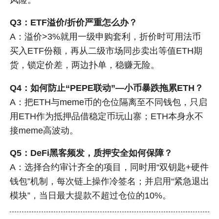
Q3：ETF溢价/折价严重怎么办？
A：溢价>3%就用一级申购套利，折价时可用法币
买入ETF份额，再从二级市场同步卖出等值ETH期
货，锁定价差，两边扑单，稳赚无险。
Q4：如何防止“PEPE联动”—小币暴跌拖累ETH？
A：把ETH与meme币的仓位隔离至不同钱包，只启
用ETH作为抵押品借稳定币玩山寨；ETH本身永不
接meme高波动。
Q5：DeFi黑客频发，质押安全如何保障？
A：选择合约审计齐全的项目，同时用“双钥匙+硬件
钱包”机制，每次链上操作冷签名；并启用“紧急退出
模块”，当日最大提款不超过仓位的10%。