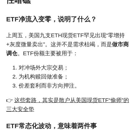
性暗礁
ETF净流入变零，说明了什么？
上周五，美国九支ETH现货ETF罕见出现“零增持
+灰度微量卖出”。这并不是需求枯竭，而是
做市商
调仓
。ETF份额主要被用于：
对冲场外大宗交易；
为机构赎回做准备；
价差套利而非方向押注。
👉
这些套路，其实是散户从美国现货ETF“偷师”的
三大安全垫
ETF常态化波动，意味着两件事