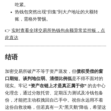
吃紧。
热钱包突然出现“归集”到大户地址的大额转
账，需格外警惕。
👉
实时查看全球交易所热钱包余额异常监控板，点
此直达
结语
加密交易所破产不等于资产蒸发，但
债权受偿的窗
口期短、谈判地位弱、清偿比例低
是不得不面对的
现实。牢记
“资产在链上才是真正属于你”
的去中心
化理念，通过分散托管、定期压力测试及冷钱包备
份，才能把主动权拽回自己手中。祝你永远用不着
这份自救攻略，但若真有一天“黑天鹅”降临，希望这