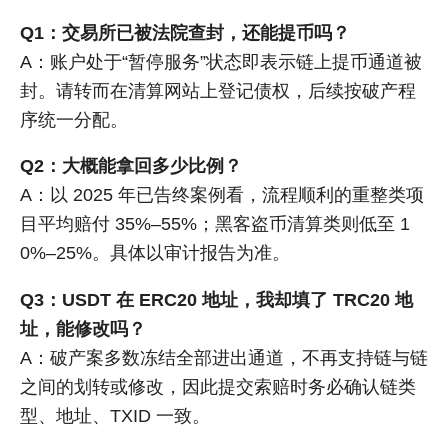
Q1：交易所已被法院查封，还能提币吗？
A：账户处于“暂停服务”状态即表示链上提币通道被
封。请转而在清算网站上登记债权，后续按破产程
序统一分配。
Q2：大概能拿回多少比例？
A：以 2025 年已告终案例看，流程顺利的重整类项
目平均赔付 35%–55%；黑客盗币清算类则低至 1
0%–25%。具体以审计报告为准。
Q3：USDT 在 ERC20 地址，我却填了 TRC20 地
址，能修改吗？
A：破产案多数冻结全部进出通道，不再支持链与链
之间的划转或修改，因此提交索赔时务必确认链类
型、地址、TXID 一致。