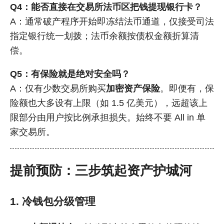
Q4：能否直接在交易所法币区把钱提现银行卡？
A：通常破产程序开始即冻结法币通道，仅接受司法
指定银行统一划拨；法币余额按债权金额折算清
偿。
Q5：有保险就是绝对安全吗？
A：仅有少数交易所购买
加密资产保险
。即便有，保
险额也大多设有上限（如 1.5 亿美元），远超该上
限部分由用户按比例承担损失。始终不要 All in 单
家交易所。
提前预防：三步筑起资产护城河
1. 冷钱包分级管理