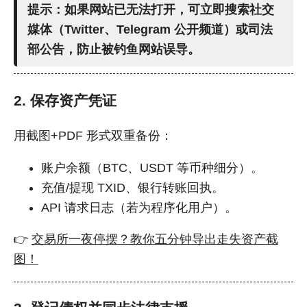
提示：如果网站已无法打开，可立即
搜索社交
媒体（Twitter、Telegram 公开频道）或司法
部公告
，防止被钓鱼网站误导。
2. 保存资产凭证
用截图+PDF 形式双重备份：
账户余额（BTC、USDT 等币种细分）。
充值/提现 TXID、银行转账回执。
API 请求日志（若为程序化用户）。
👉
交易所一夜停摆？教你五分钟导出走失资产截
图！