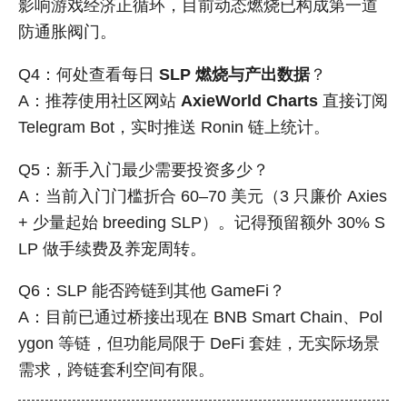
影响游戏经济正循环，目前动态燃烧已构成第一道
防通胀阀门。
Q4：何处查看每日
SLP 燃烧与产出数据
？
A：推荐使用社区网站
AxieWorld Charts
直接订阅
Telegram Bot，实时推送 Ronin 链上统计。
Q5：新手入门最少需要投资多少？
A：当前入门门槛折合 60–70 美元（3 只廉价 Axies
+ 少量起始 breeding SLP）。记得预留额外 30% S
LP 做手续费及养宠周转。
Q6：SLP 能否跨链到其他 GameFi？
A：目前已通过桥接出现在 BNB Smart Chain、Pol
ygon 等链，但功能局限于 DeFi 套娃，无实际场景
需求，跨链套利空间有限。