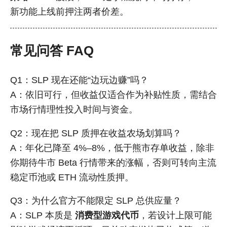
新功能上线前押注两者价差。
常见问答 FAQ
Q1：SLP 现在还能“边玩边赚”吗？
A：依旧可行，但收益仅适合作为补贴性质，需结合
市场行情理性投入时间与资金。
Q2：现在把 SLP 质押在收益农场划算吗？
A：年化已降至 4%–8%，低于熊市存单收益，除非
你期待牛市 Beta 行情带来的涨幅，否则可转向主流
稳定币池或 ETH 流动性质押。
Q3：为什么官方不能限定 SLP 总供应量？
A：SLP 本质是
消费型游戏代币
，若设计上限可能