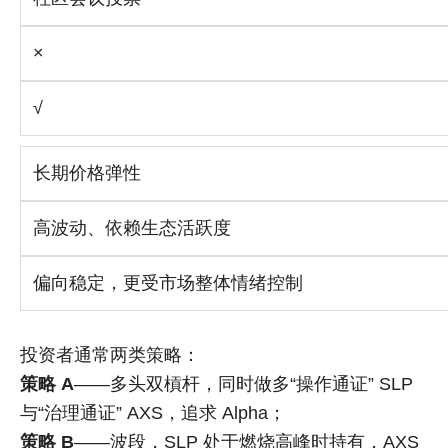
×
√
长期价格弹性
高波动、依赖生态活跃度
偏向稳定，更受市场整体情绪控制
投资者通常两类策略：
策略 A
——多头双槓杆，同时做多“操作通证” SLP
与“治理通证” AXS，追求 Alpha；
策略 B
——波段，SLP 处于燃烧高峰时持有，AXS