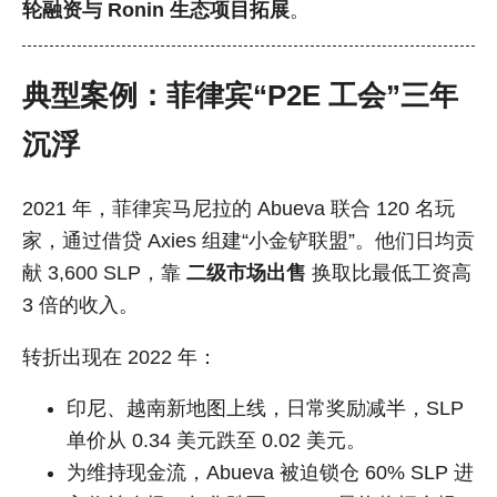
轮融资与 Ronin 生态项目拓展
。
典型案例：菲律宾“P2E 工会”三年
沉浮
2021 年，菲律宾马尼拉的 Abueva 联合 120 名玩
家，通过借贷 Axies 组建“小金铲联盟”。他们日均贡
献 3,600 SLP，靠
二级市场出售
换取比最低工资高
3 倍的收入。
转折出现在 2022 年：
印尼、越南新地图上线，日常奖励减半，SLP
单价从 0.34 美元跌至 0.02 美元。
为维持现金流，Abueva 被迫锁仓 60% SLP 进