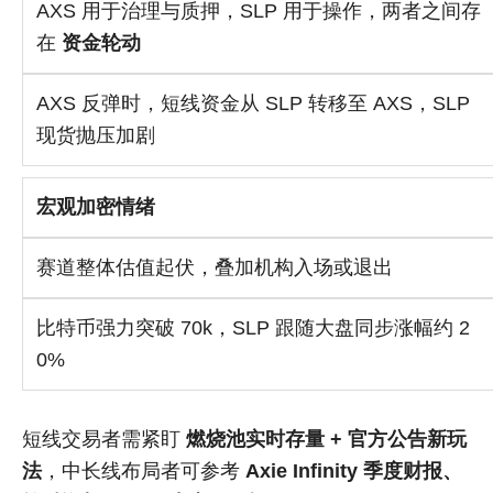
AXS 用于治理与质押，SLP 用于操作，两者之间存
在
资金轮动
AXS 反弹时，短线资金从 SLP 转移至 AXS，SLP
现货抛压加剧
宏观加密情绪
赛道整体估值起伏，叠加机构入场或退出
比特币强力突破 70k，SLP 跟随大盘同步涨幅约 2
0%
短线交易者需紧盯
燃烧池实时存量 + 官方公告新玩
法
，中长线布局者可参考
Axie Infinity 季度财报、