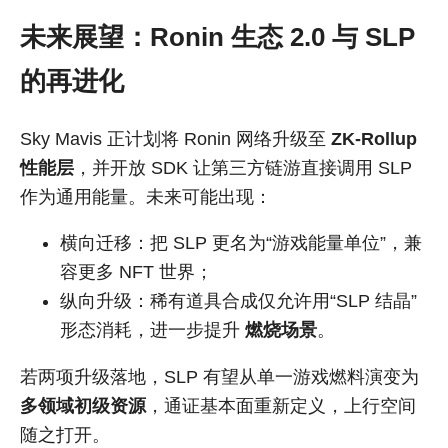
未来展望：Ronin 生态 2.0 与 SLP
的再进化
Sky Mavis 正计划将 Ronin 网络升级至
ZK-Rollup
性能层
，并开放 SDK 让第三方链游直接调用 SLP
作为通用能量。未来可能出现：
横向迁移：把 SLP 更名为“游戏能量单位”，兼
容更多 NFT 世界；
纵向升级：稀有道具合成仅允许用“SLP 结晶”
形态消耗，进一步提升
燃烧场景
。
若两项升级落地，SLP 有望从单一游戏燃料演变为
多领域初级资源
，通证基本面重新定义，上行空间
随之打开。