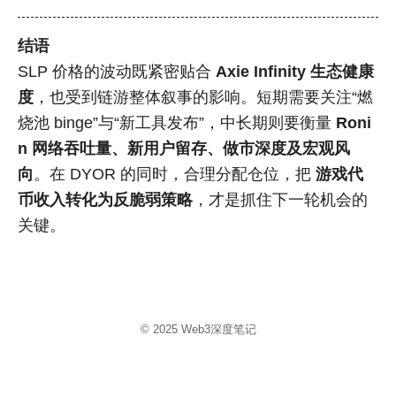
结语
SLP 价格的波动既紧密贴合
Axie Infinity 生态健康
度
，也受到链游整体叙事的影响。短期需要关注“燃
烧池 binge”与“新工具发布”，中长期则要衡量
Roni
n 网络吞吐量、新用户留存、做市深度及宏观风
向
。在 DYOR 的同时，合理分配仓位，把
游戏代
币收入转化为反脆弱策略
，才是抓住下一轮机会的
关键。
© 2025
Web3深度笔记