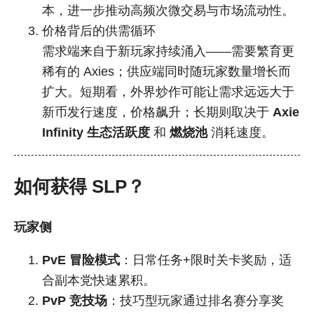
本，进一步推动高频次微交易与市场流动性。
价格背后的供需循环
需求端来自于新玩家持续涌入——需要繁育更
稀有的 Axies；供应端同时随玩家数量增长而
扩大。短期看，外界炒作可能让需求远远大于
新币发行速度，价格飙升；长期则取决于
Axie
Infinity 生态活跃度
和
燃烧池
消耗速度。
如何获得 SLP？
玩家侧
PvE 冒险模式
：日常任务+限时关卡奖励，适
合副本党快速累积。
PvP 竞技场
：技巧型玩家通过排名赛分享奖