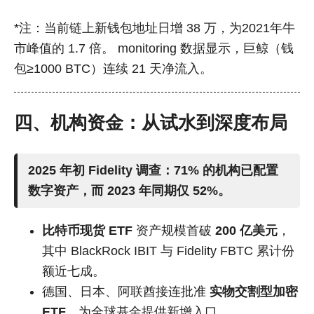
*注：当前链上新钱包地址日增 38 万，为2021年牛
市峰值的 1.7 倍。 monitoring 数据显示，巨鲸（钱
包≥1000 BTC）连续 21 天净流入。
四、机构资金：从试水到深度布局
2025 年初 Fidelity 调查：
71% 的机构已配置
数字资产
，而 2023 年同期仅 52%。
比特币现货 ETF
资产规模首破
200 亿美元
，
其中 BlackRock IBIT 与 Fidelity FBTC 累计份
额近七成。
德国、日本、阿联酋接连批准
实物交割型加密
ETF
，为全球基金提供新增入口。