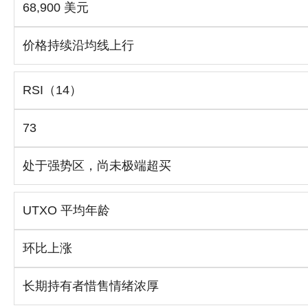
68,900 美元
价格持续沿均线上行
RSI（14）
73
处于强势区，尚未极端超买
UTXO 平均年龄
环比上涨
长期持有者惜售情绪浓厚