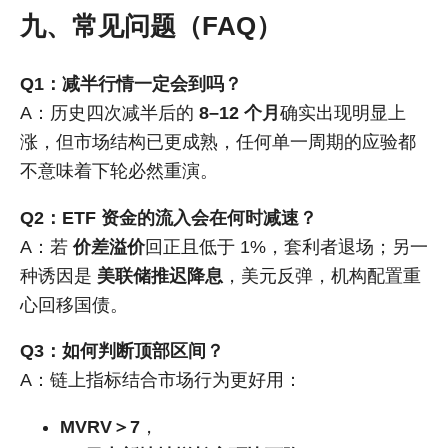
九、常见问题（FAQ）
Q1：减半行情一定会到吗？
A：历史四次减半后的
8–12 个月
确实出现明显上
涨，但市场结构已更成熟，任何单一周期的应验都
不意味着下轮必然重演。
Q2：ETF 资金的流入会在何时减速？
A：若
价差溢价
回正且低于 1%，套利者退场；另一
种诱因是
美联储推迟降息
，美元反弹，机构配置重
心回移国债。
Q3：如何判断顶部区间？
A：链上指标结合市场行为更好用：
MVRV＞7
，