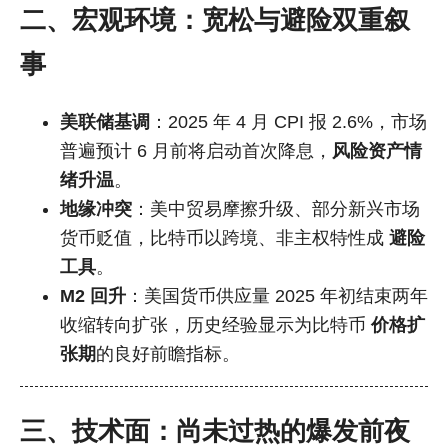
二、宏观环境：宽松与避险双重叙
事
美联储基调
：2025 年 4 月 CPI 报 2.6%，市场
普遍预计 6 月前将启动首次降息，
风险资产情
绪升温
。
地缘冲突
：美中贸易摩擦升级、部分新兴市场
货币贬值，比特币以跨境、非主权特性成
避险
工具
。
M2 回升
：美国货币供应量 2025 年初结束两年
收缩转向扩张，历史经验显示为比特币
价格扩
张期
的良好前瞻指标。
三、技术面：尚未过热的爆发前夜