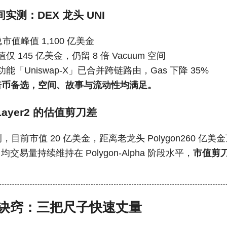
实测：DEX 龙头 UNI
总市值峰值 1,100 亿美金
 145 亿美金，仍留 8 倍 Vacuum 空间
功能「Uniswap-X」已合并跨链路由，Gas 下降 35%
倍币备选，空间、故事与流动性均满足。
ayer2 的估值剪刀差
 为例，目前市值 20 亿美金，距离老龙头 Polygon260 亿美
均交易量持续维持在 Polygon-Alpha 阶段水平，
市值剪
诀窍：三把尺子快速丈量