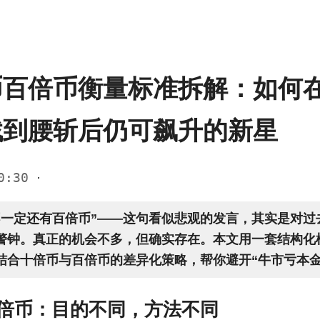
币百倍币衡量标准拆解：如何
找到腰斩后仍可飙升的新星
00:30
·
不一定还有百倍币”——这句看似悲观的发言，其实是对过
警钟。真正的机会不多，但确实存在。本文用一套结构化
结合十倍币与百倍币的差异化策略，帮你避开“牛市亏本金
倍币：目的不同，方法不同