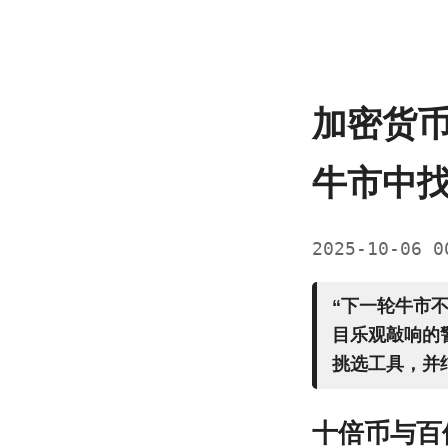
加密货
牛市中
2025-10-06 
“下一轮牛市
目乐观敲响的
挑选工具，并
十倍币与百