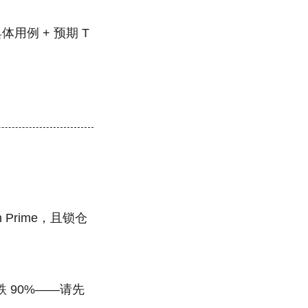
体用例 + 预期 T
Prime，且锁仓
 90%——请先