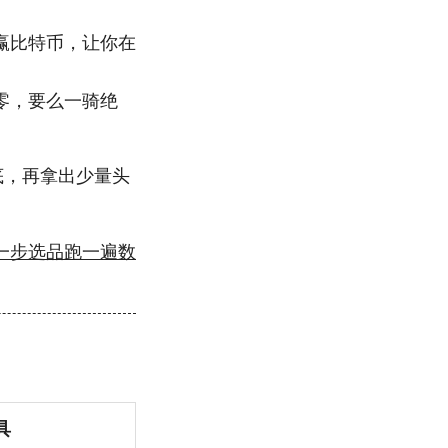
赢比特币，让你在
零，要么一骑绝
底，再拿出少量头
一步选品跑一遍数
具