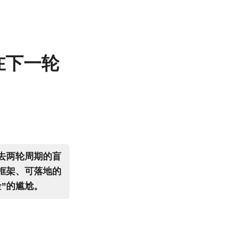
在下一轮
去两轮周期的盲
框架、可落地的
”的尴尬。