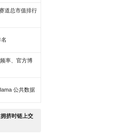
ko 赛道总市值排行
排名
提交频率、官方博
fiLlama 公共数据
通道拥挤时链上交