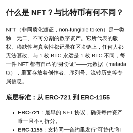
什么是 NFT？与比特币有何不同？
NFT（非同质化通证，non-fungible token）是一类
独一无二、不可分割的数字资产。它所代表的版
权、稀缺性与真实性都记录在区块链上，任何人都
无法篡改。与 1 枚 BTC 永远是 1 枚 BTC 不同，每
一件 NFT 都有自己的“身份证”——元数据（metada
ta），里面存放着创作者、序列号、流转历史等专
属信息。
底层标准：从 ERC-721 到 ERC-1155
ERC-721
：最早的 NFT 协议，确保每件资产
唯一且不可拆分。
ERC-1155
：支持同一合约里发行“可替代”和