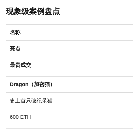
现象级案例盘点
名称
亮点
最贵成交
Dragon（加密猫）
史上首只破纪录猫
600 ETH