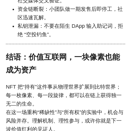
社交媒体交叉验证。
资金链断裂：小团队做一期发售后即停工，社
区迅速瓦解。
私钥泄漏：不要在陌生 DApp 输入助记词，拒
绝 “空投钓鱼”。
结语：价值互联网，一块像素也能
成为资产
NFT 把“持有”这件事从物理世界扩展到比特世界；
每一枚像素、每一段旋律，都可以在链上获得独一
无二的生命。
在这一场重构“稀缺性”与“所有权”的实验中，机会与
风险并存。理解机制、理性参与，或许你就是下一
波价值红利的见证人。