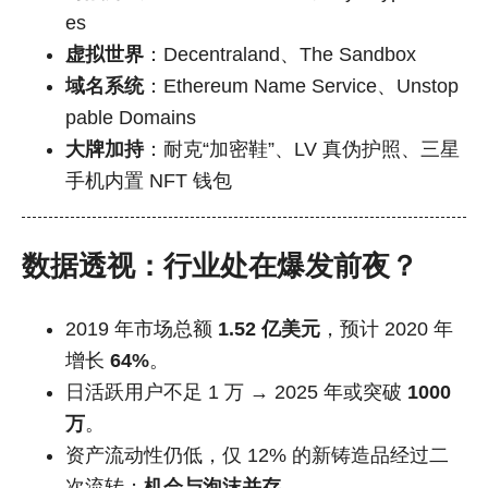
es
虚拟世界
：Decentraland、The Sandbox
域名系统
：Ethereum Name Service、Unstop
pable Domains
大牌加持
：耐克“加密鞋”、LV 真伪护照、三星
手机内置 NFT 钱包
数据透视：行业处在爆发前夜？
2019 年市场总额
1.52 亿美元
，预计 2020 年
增长
64%
。
日活跃用户不足 1 万 → 2025 年或突破
1000
万
。
资产流动性仍低，仅 12% 的新铸造品经过二
次流转；
机会与泡沫并存
。