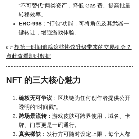
“不可替代”两类资产，降低 Gas 费、提高批量
转移效率。
ERC-998
：“打包”功能，可将角色及其武器一
键转让，增强游戏体验。
👉
想第一时间追踪这些协议升级带来的交易机会？
点此查看即时数据
NFT 的三大核心魅力
确权无可争议
：区块链为任何创作者提供公开
透明的“时间戳”。
跨场景流转
：游戏皮肤可跨界使用，域名、卡
牌、门票更是一码通行。
真实稀缺
：发行方可随时设定上限，每个人都