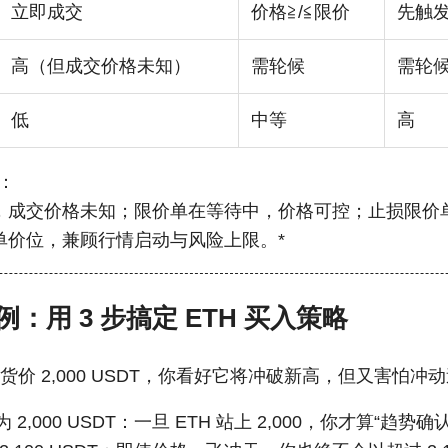
立即成交
价格≧/≦限价
先触
高（但成交价格未知）
需轮候
需轮
低
中等
高
：
，成交价格未知；限价单在等待中，价格可控；止损限价
单价位，兼顾行情启动与风险上限。*
：用 3 步搞定 ETH 买入策略
现货价 2,000 USDT，你看好它将冲破新高，但又害怕冲
 2,000 USDT：一旦 ETH 站上 2,000，你才算“趋势确