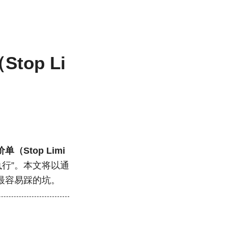
op Li
单（Stop Limi
执行”。本文将以通
最容易踩的坑。