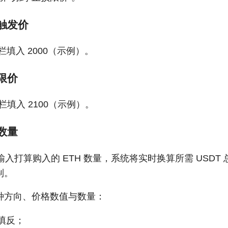
入触发价
e”一栏填入 2000（示例）。
置限价
ce”一栏填入 2100（示例）。
写数量
栏位输入打算购入的 ETH 数量，系统将实时换算所需 USD
制。
种方向、价格数值与数量：
填反；