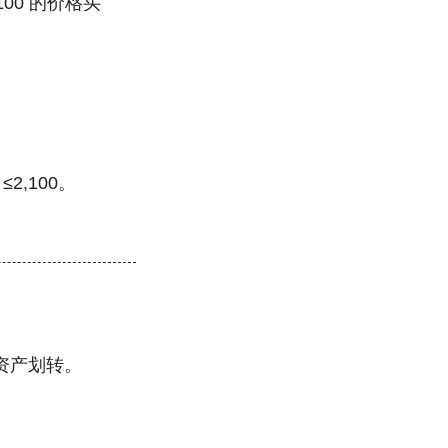
100 的价格买
2,100。
资产划转。