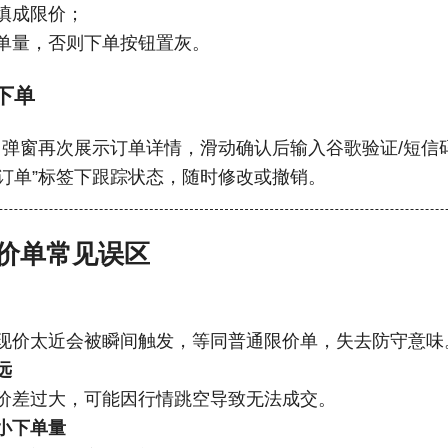
填成限价；
单量，否则下单按钮置灰。
认下单
钮，弹窗再次展示订单详情，滑动确认后输入谷歌验证/短信
前订单”标签下跟踪状态，随时修改或撤销。
价单常见误区
现价太近会被瞬间触发，等同普通限价单，失去防守意味
远
价差过大，可能因行情跳空导致无法成交。
小下单量