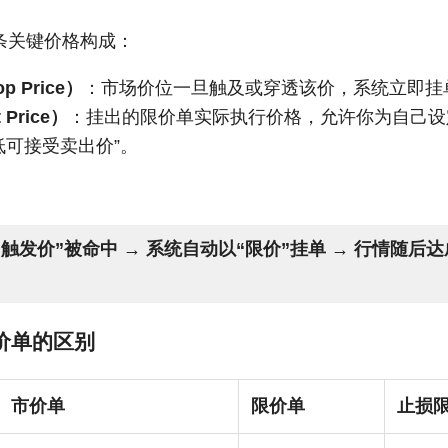
条关键价格构成：
 Price）
：市场价位一旦触及或穿透该价，系统立即挂
 Price）
：挂出的限价单实际执行价格，允许你为自己设
低可接受卖出价”。
：
触发价”被命中 → 系统自动以“限价”挂单 → 行情随后达
价单的区别
市价单
限价单
止损