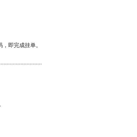
码，即完成挂单。
。