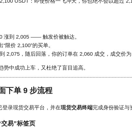
2,100 USDT：即使价格一飞冲天，你也绝不会以超过 2,
90 涨到 2,005 —— 触发价被触达。
“限价 2,100”的买单。
到 2,075，随后回落，你的订单在 2,060 成交，成交价为 ≤
趋势中成功上车，又杜绝了盲目追高。
下单 9 步流程
已登录现货交易平台，并在
现货交易终端
完成身份验证与
入“交易”标签页