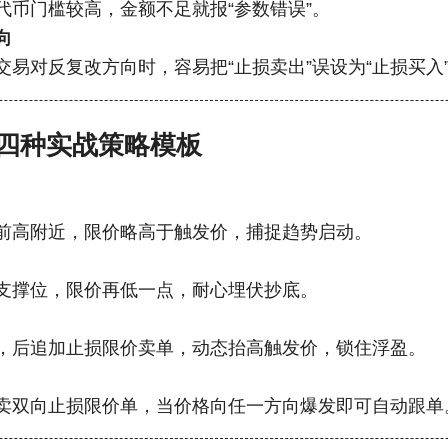
代币门槛较高，金额不足就报“参数错误”。
向
交易对反复改方向时，容易把“止损卖出”误设为“止损买入
四种实战策略模板
前高附近，限价略高于触发价，捕捉趋势启动。
支撑位，限价再低一点，耐心埋伏抄底。
，后追加止损限价卖单，动态抬高触发价，锁住浮盈。
卖双向止损限价单，当价格向任一方向爆发即可自动跟单