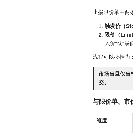
止损限价单由两
触发价（Stop
限价（Limit
入价”或“最
流程可以概括为
市场当且仅当“
交。
与限价单、市
维度