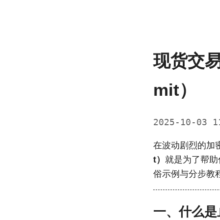
现货交易
mit）
2025-10-03 
在波动剧烈的加
t）
就是为了帮助你
俗示例与分步教
一、什么是