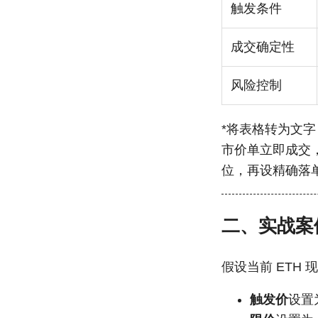
触发条件
成交确定性
风险控制
*将表格转为文字
市价单立即成交
位，再设精确落
二、实战案例
假设当前 ETH 
触发价
设置为