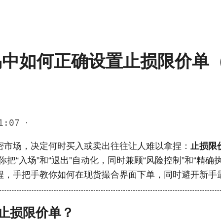
中如何正确设置止损限价单（St
11:07
·
密市场，决定何时买入或卖出往往让人难以拿捏：
止损限价
把“入场”和“退出”自动化，同时兼顾“风险控制”和“精确
程，手把手教你如何在现货撮合界面下单，同时避开新手
止损限价单？