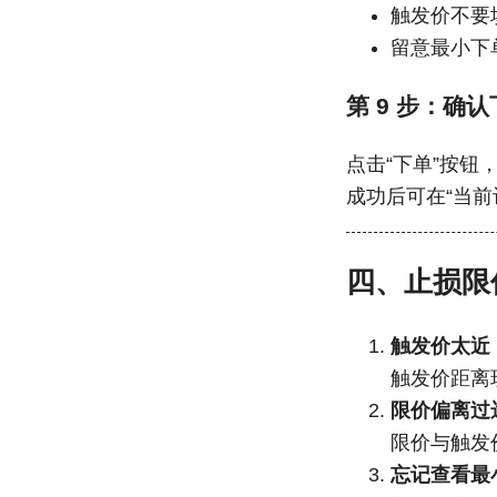
触发价不要
留意最小下
第 9 步：确
点击“下单”按
成功后可在“当
四、止损限
触发价太近
触发价距离
限价偏离过
限价与触发
忘记查看最