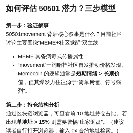
如何评估 50501 潜力？三步模型
第一步：验证叙事
50501movement 背后核心叙事是什么？目前社区
讨论主要围绕“MEME+社区觉醒”双主线：
MEME 具备病毒式传播属性；
“movement”一词暗指社区自发推动价格发现。
Memecoin 的逻辑通常是
短期情绪 > 长期价
值
，但其爆发力往往源于“简单易懂、符号强
烈”。
第二步：持仓结构分析
通过区块链浏览器，可查看前 10 地址持仓占比。若
出现
单地址 > 15%
则需要警惕“庄家砸盘”。（建议
读者自行打开浏览器，输入 0x 合约地址检索。）