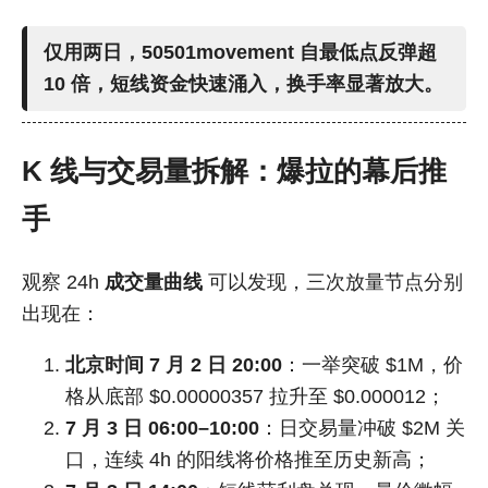
仅用两日，50501movement 自最低点反弹超
10 倍
，短线资金快速涌入，换手率显著放大。
K 线与交易量拆解：爆拉的幕后推
手
观察 24h
成交量曲线
可以发现，三次放量节点分别
出现在：
北京时间 7 月 2 日 20:00
：一举突破 $1M，价
格从底部 $0.00000357 拉升至 $0.000012；
7 月 3 日 06:00–10:00
：日交易量冲破 $2M 关
口，连续 4h 的阳线将价格推至历史新高；