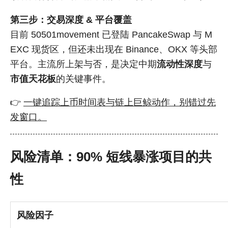
第三步：交易深度 & 平台覆盖
目前 50501movement 已登陆 PancakeSwap 与 M
EXC 现货区，但还未出现在 Binance、OKX 等头部
平台。主流所上架与否，是决定中期
流动性深度
与
市值天花板
的关键事件。
👉
一键追踪上币时间表与链上巨鲸动作，别错过先
发窗口。
风险清单：90% 短线暴涨项目的共
性
风险因子