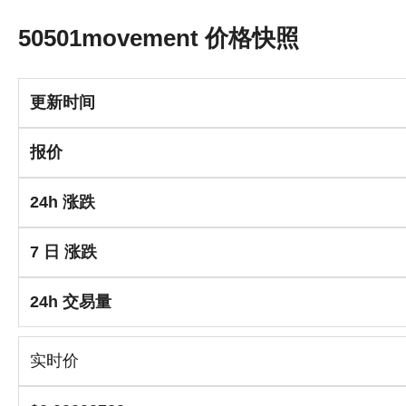
50501movement 价格快照
更新时间
报价
24h 涨跌
7 日 涨跌
24h 交易量
实时价