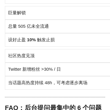
巨量解锁
总量 505 亿未全流通
设好止盈
10%
触发止损
社区热度见顶
Twitter 新增粉丝 >30% / 日
当话题高热度持续 48h，可考虑逐步离场
FAQ：后台提问最集中的 6 个问题