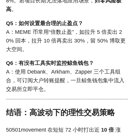
8%。若项目长期无法落地应用场景，
归零风险极
高
。
Q5：如何设置最合理的止盈点？
A：MEME 币常用“倍数止盈”，如拉升 5 倍卖出 2
0% 回本，拉升 10 倍再卖出 30%，留 50% 博取更
大空间。
Q6：有没有工具实时监控鲸鱼钱包？
A：使用 Debank、Arkham、Zapper 三个工具组
合，可订阅大户转账提醒，一旦鲸鱼钱包集中流入
交易所立即平仓。
结语：高波动下的理性交易策略
50501movement 在短短 72 小时打出近
10 倍
涨