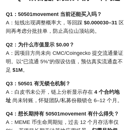
Q1：50501movement 当前还能买入吗？
A：短线出现调整概率大，等回踩
$0.000030–31
区
间再考虑分批挂单，防止高位山顶站岗。
Q2：为什么市值显示 $0.00？
A：因项目方尚未向 CMC/Coingecko 提交流通量证
明。以“已流通 5%”的假设估值，预估真实流通盘不
足
$1M
。
Q3：50501 有无锁仓机制？
A：白皮书未公开，链上分析显示存在
4 个合约地
址
尚未转账，怀疑团队/私募份额锁仓 6–12 个月。
Q4：想长期持有 50501movement 有什么得失？
A：MEME 币生命周期短，过去 12 个月存活率仅