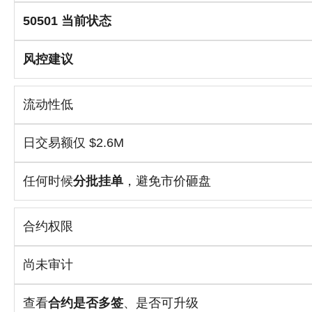
50501 当前状态
风控建议
流动性低
日交易额仅 $2.6M
任何时候
分批挂单
，避免市价砸盘
合约权限
尚未审计
查看
合约是否多签
、是否可升级