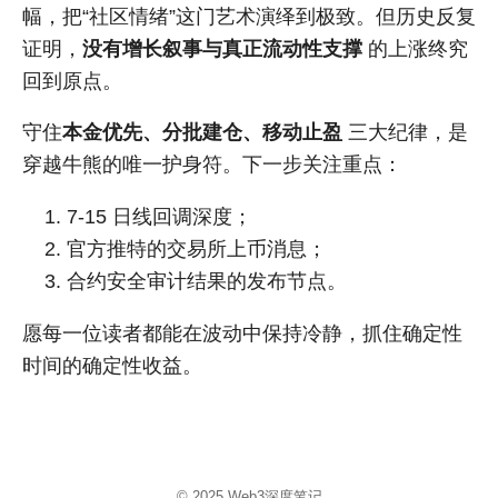
幅，把“社区情绪”这门艺术演绎到极致。但历史反复
证明，
没有增长叙事与真正流动性支撑
的上涨终究
回到原点。
守住
本金优先、分批建仓、移动止盈
三大纪律，是
穿越牛熊的唯一护身符。下一步关注重点：
7-15 日线回调深度；
官方推特的交易所上币消息；
合约安全审计结果的发布节点。
愿每一位读者都能在波动中保持冷静，抓住确定性
时间的确定性收益。
© 2025
Web3深度笔记