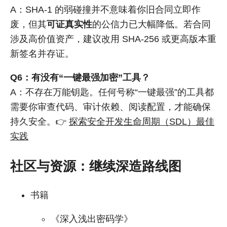
A：SHA-1 的弱碰撞并不意味着你旧合同立即作
废，但其
可证真实性
的公信力已大幅降低。若合同
涉及高价值资产，建议改用 SHA-256 或更高版本重
新签名并存证。
Q6：有没有“一键最强加密”工具？
A：不存在万能钥匙。任何号称“一键最强”的工具都
需要你审查代码、审计依赖、阅读配置，才能确保
持久安全。👉
探索安全开发生命周期（SDL）最佳
实践
社区与资源：继续深造路线图
书籍
《深入浅出密码学》