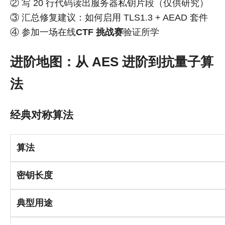
② 写 20 行代码读出服务器私钥片段（仅供研究）
③ 汇总修复建议：如何启用 TLS1.3 + AEAD 套件
④ 参加一场在线
CTF 挑战赛
验证所学
进阶地图：从 AES 进阶到抗量子算
法
经典对称算法
算法
密钥长度
典型用途