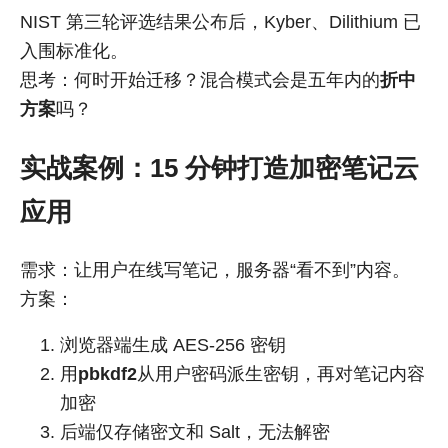
NIST 第三轮评选结果公布后，Kyber、Dilithium 已
入围标准化。
思考：何时开始迁移？混合模式会是五年内的
折中
方案
吗？
实战案例：15 分钟打造加密笔记云
应用
需求：让用户在线写笔记，服务器“看不到”内容。
方案：
浏览器端生成 AES-256 密钥
用
pbkdf2
从用户密码派生密钥，再对笔记内容
加密
后端仅存储密文和 Salt，无法解密