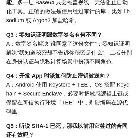
能
。多一层 Base64 只会掩盖视线，无法阻止自动
化工具。正确的做法是使用经过审计的库，比如 lib
sodium 或 Argon2 加盐哈希。
Q3：零知识证明跟数字签名有何不同？
A：数字签名解决“谁同意了这份文件”；零知识证明
解决“我知道秘密却不告诉你秘密是什么”。二者分别
在身份认证与隐私计算场景中扮演不同角色。
Q4：开发 App 时该如何防止密钥被逆向？
A：Android 使用 Keystore + TEE，iOS 搭配 Keyc
hain + Secure Enclave，必要时把敏感逻辑上链或
保留在可信执行环境（TEE）中，别硬编码在源代
码里。
Q5：听说 SHA-1 已死，那我以前用它签过的合同
还有效吗？