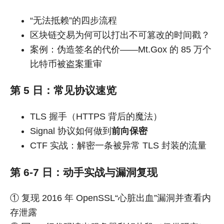
“无法抵赖”的四步流程
区块链交易为何可以打出不可篡改的时间戳？
案例：伪造签名的代价——Mt.Gox 的 85 万个
比特币被盗案重审
第 5 日：常见协议速览
TLS 握手（HTTPS 背后的魔法）
Signal 协议如何做到
前向保密
CTF 实战：解密一条被异常 TLS 封装的流量
第 6-7 日：动手实战与漏洞复现
① 复现 2016 年 OpenSSL“心脏出血”漏洞并查看内
存泄露