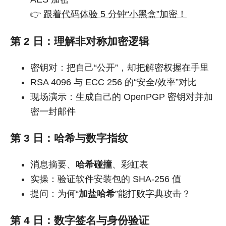
👉
跟着代码体验 5 分钟“小黑盒”加密！
第 2 日：理解非对称加密逻辑
密钥对：把自己“公开”，却把解密权握在手里
RSA 4096 与 ECC 256 的“安全/效率”对比
现场演示：生成自己的 OpenPGP 密钥对并加
密一封邮件
第 3 日：哈希与数字指纹
消息摘要、
哈希碰撞
、彩虹表
实操：验证软件安装包的 SHA-256 值
提问：为何“
加盐哈希
”能打败字典攻击？
第 4 日：数字签名与身份验证