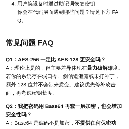
用户换设备时通过助记词恢复密钥
你会在代码层面遇到哪些问题？请见下方 FA
Q。
常见问题 FAQ
Q1：AES-256 一定比 AES-128 更安全吗？
A：理论上是的，但主要差异体现在
暴力破解
难度。
若你的系统存在弱口令、侧信道泄露或未打补丁，
额外 128 位并不会带来质变。建议优先修补攻击
面，再考虑密钥长度。
Q2：我把密码用 Base64 再套一层加密，也会增加
安全性吗？
A：Base64 是编码不是加密，
不提供任何保密功