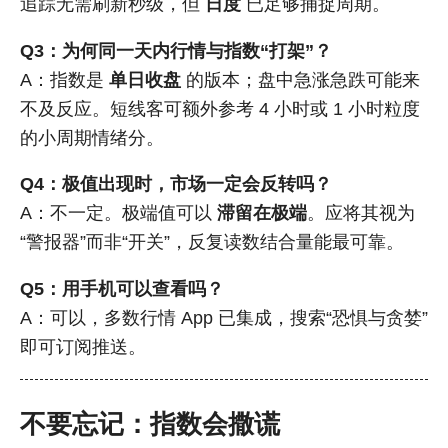
追踪无需刷新秒级，但
日度
已足够捕捉周期。
Q3：为何同一天内行情与指数“打架”？
A：指数是
单日收盘
的版本；盘中急涨急跌可能来
不及反应。短线客可额外参考 4 小时或 1 小时粒度
的小周期情绪分。
Q4：极值出现时，市场一定会反转吗？
A：不一定。极端值可以
滞留在极端
。应将其视为
“警报器”而非“开关”，反复读数结合量能最可靠。
Q5：用手机可以查看吗？
A：可以，多数行情 App 已集成，搜索“恐惧与贪婪”
即可订阅推送。
不要忘记：指数会撒谎