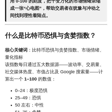
用 0-100 的刻度，把千变万化的市场情绪浓缩
成一张“心电图”，帮助交易者在犹豫与冲动之
间找到理性着陆点。
什么是比特币恐惧与贪婪指数？
核心关键词
：比特币恐惧与贪婪指数、市场情绪、
量化指标
该指数每日通过五大数据源——波动率、交易量、
社交媒体热度、市值占比及 Google 搜索量——计
算出一个
1–100
的数值：
0–24：极度恐惧
25–49：恐惧
50 左右：中性