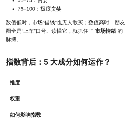
51–75：贪婪
76–100：极度贪婪
数值低时，市场“借钱”也无人敢买；数值高时，朋友
圈全是“上车”口号。读懂它，就抓住了
市场情绪
的
脉搏。
指数背后：5 大成分如何运作？
维度
权重
如何影响指数