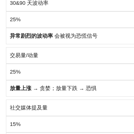
30&90 天波动率
25%
异常剧烈的波动率
会被视为恐慌信号
交易量/动量
25%
放量上涨
→ 贪婪；放量下跌 → 恐惧
社交媒体提及量
15%