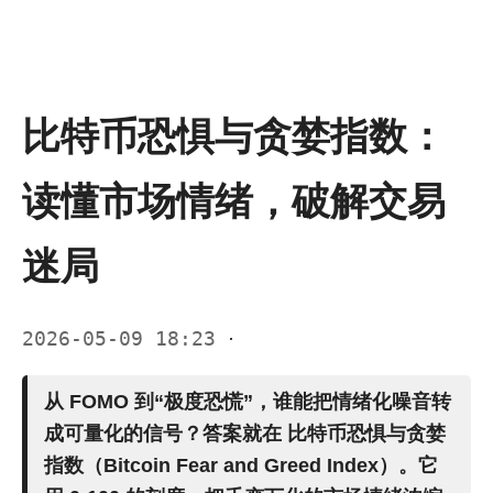
比特币恐惧与贪婪指数：
读懂市场情绪，破解交易
迷局
2026-05-09 18:23
·
从
FOMO
到“极度恐慌”，谁能把情绪化噪音转
成可量化的信号？答案就在
比特币恐惧与贪婪
指数（Bitcoin Fear and Greed Index）
。它