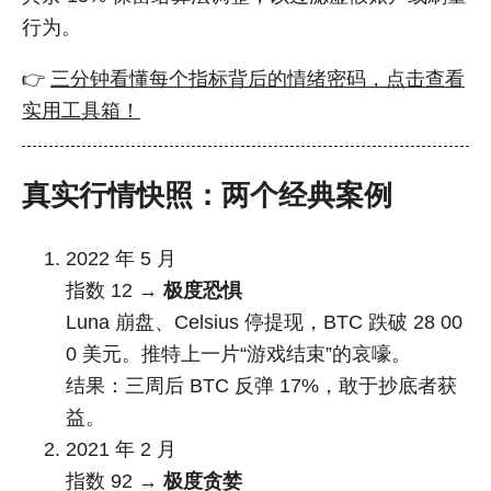
行为。
👉
三分钟看懂每个指标背后的情绪密码，点击查看
实用工具箱！
真实行情快照：两个经典案例
2022 年 5 月
指数 12 →
极度恐惧
Luna 崩盘、Celsius 停提现，BTC 跌破 28 00
0 美元。推特上一片“游戏结束”的哀嚎。
结果：三周后 BTC 反弹 17%，敢于抄底者获
益。
2021 年 2 月
指数 92 →
极度贪婪