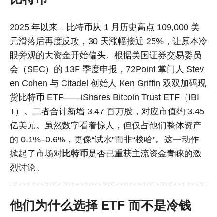
2025 年以来，比特币从 1 月历史高点 109,000 美
元滑落后再度反攻，30 天涨幅接近 25%，让原本冷
眼旁观的大资金开始偏头。根据美国证券交易委员
会（SEC）的 13F 季度申报，72Point 掌门人 Stev
en Cohen 与 Citadel 创始人 Ken Griffin 双双加码现
货比特币 ETF——iShares Bitcoin Trust ETF（IBI
T）。二者合计新增 3.47 百万股，对应市值约 3.45
亿美元。虽然数字看着惊人，但仅占他们整体资产
的 0.1%–0.6%，更像“试水”而非“梭哈”。这一动作
掀起了市场对
比特币
是否已重获主流资金青睐的激
烈讨论。
他们为什么选择 ETF 而不是冷钱