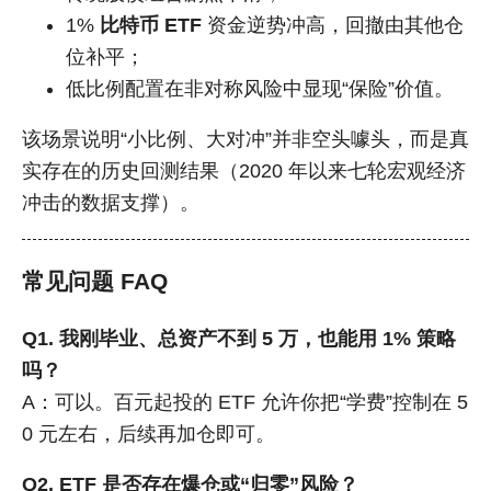
1%
比特币 ETF
资金逆势冲高，回撤由其他仓
位补平；
低比例配置在非对称风险中显现“保险”价值。
该场景说明“小比例、大对冲”并非空头噱头，而是真
实存在的历史回测结果（2020 年以来七轮宏观经济
冲击的数据支撑）。
常见问题 FAQ
Q1. 我刚毕业、总资产不到 5 万，也能用 1% 策略
吗？
A：可以。百元起投的 ETF 允许你把“学费”控制在 5
0 元左右，后续再加仓即可。
Q2. ETF 是否存在爆仓或“归零”风险？