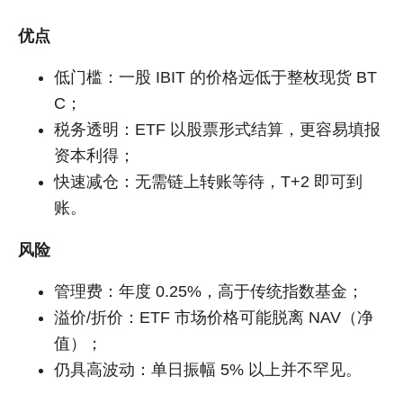
优点
低门槛：一股 IBIT 的价格远低于整枚现货 BT
C；
税务透明：ETF 以股票形式结算，更容易填报
资本利得；
快速减仓：无需链上转账等待，T+2 即可到
账。
风险
管理费：年度 0.25%，高于传统指数基金；
溢价/折价：ETF 市场价格可能脱离 NAV（净
值）；
仍具高波动：单日振幅 5% 以上并不罕见。