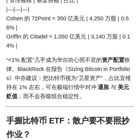
| 管理规模 | 基金份额 | 占比 |
|---|---|---|
Cohen 的 72Point ≈ 350 亿美元 | 4,250 万股 | 0.5
6% |
Griffin 的 Citadel ≈ 1,050 亿美元 | 3,140 万股 | 0.1
4% |
“<1% 配置”几乎成为华尔街心照不宣的
资产配置
铁
律。BlackRock 在报告《Sizing Bitcoin in Portfolio
s》中亦建议：把比特币视为“卫星资产”，占比宜维
持在 1% 左右，可在极端行情中对冲
通胀
与
美元
贬值
，而不会吞噬组合稳定性。
手握比特币 ETF：散户要不要照抄
作业？