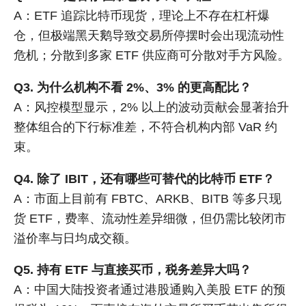
A：ETF 追踪比特币现货，理论上不存在杠杆爆
仓，但极端黑天鹅导致交易所停摆时会出现流动性
危机；分散到多家 ETF 供应商可分散对手方风险。
Q3. 为什么机构不看 2%、3% 的更高配比？
A：风控模型显示，2% 以上的波动贡献会显著抬升
整体组合的下行标准差，不符合机构内部 VaR 约
束。
Q4. 除了 IBIT，还有哪些可替代的比特币 ETF？
A：市面上目前有 FBTC、ARKB、BITB 等多只现
货 ETF，费率、流动性差异细微，但仍需比较闭市
溢价率与日均成交额。
Q5. 持有 ETF 与直接买币，税务差异大吗？
A：中国大陆投资者通过港股通购入美股 ETF 的预