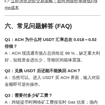
👉
立即浏览进阶交易策略：如何用限价单降低Fra
me成本
六、常见问题解答 (FAQ)
Q1：ACH 为什么对 USDT 汇率总在 0.018～0.02
徘徊？
A：ACH 现流通市值占总供给近 98 %，缺乏重大利
好，短线资金进出少，导致区间箱体震荡。
Q2：兑换 USDT 后还能不能换回 ACH？
A：当然可以。进入 USDT 买 ACH 界面，输入对应
金额即可逆向操作。
Q3：需要付多少矿工费？
A：跨链提币时网络矿工费按实时 Gas 估算；场内