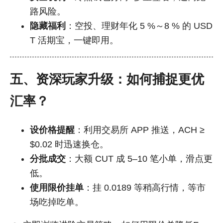
路风险。
隐藏福利
：空投、理财年化 5 %～8 % 的 USD
T 活期宝，一键即用。
五、资深玩家升级：如何捕捉更优
汇率？
设价格提醒
：利用交易所 APP 推送，ACH ≥
$0.02 时迅速换仓。
分批成交
：大额 CUT 成 5–10 笔小单，滑点更
低。
使用限价挂单
：挂 0.0189 等稍高行情，等市
场吃掉吃单。