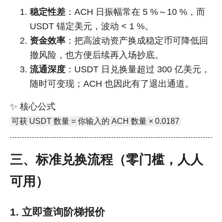
稳定性差
：ACH 日振幅常在 5 %～10 %，而
USDT 锚定美元，波动 < 1 %。
资金效率
：把高波动资产换成稳定币可降低回
撤风险，也方便后续再入场抄底。
流通深度
：USDT 日兑换量超过 300 亿美元，
随时可变现；ACH 也因此有了退出通道。
✨ 核心公式
可获 USDT 数量 = 你输入的 ACH 数量 × 0.0187
三、标准兑换流程（零门槛，人人
可用）
1. 立即查询阶梯报价