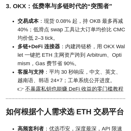
3. OKX：低费率与多链时代的“突围者”
交易成本
：现货 0.08% 起，持 OKB 最多再减
40%；低滑点 swap 工具让大订单均价比 CMC
均价低 2–3 tick。
多链+DeFi 连接器
：内建跨链桥，用 OKX Wal
let 一键把 ETH 主网资产跨到 Arbitrum、Opti
mism，Gas 费节省 90%。
客服与支持
：平均 30 秒响应，中文、英文、
越南语、韩语 24×7；工单系统公开进度。
👉
不暴露私钥也能赚 DeFi 收益的零门槛教程
如何根据个人需求选 ETH 交易平台
高频套利者
：优选币安，深度最深，API 限速