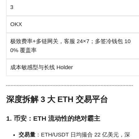
3
OKX
极致费率+多链网关，客服 24×7；多签冷钱包 10
0% 覆盖率
成本敏感型与长线 Holder
深度拆解 3 大 ETH 交易平台
1. 币安：ETH 流动性的绝对霸主
交易量
：ETH/USDT 日均撮合 22 亿美元，深