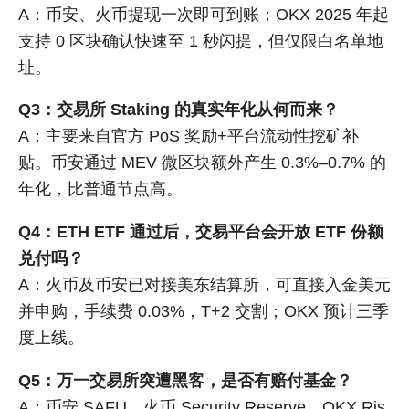
A：币安、火币提现一次即可到账；OKX 2025 年起
支持 0 区块确认快速至 1 秒闪提，但仅限白名单地
址。
Q3：交易所 Staking 的真实年化从何而来？
A：主要来自官方 PoS 奖励+平台流动性挖矿补
贴。币安通过 MEV 微区块额外产生 0.3%–0.7% 的
年化，比普通节点高。
Q4：ETH ETF 通过后，交易平台会开放 ETF 份额
兑付吗？
A：火币及币安已对接美东结算所，可直接入金美元
并申购，手续费 0.03%，T+2 交割；OKX 预计三季
度上线。
Q5：万一交易所突遭黑客，是否有赔付基金？
A：币安 SAFU、火币 Security Reserve、OKX Ris