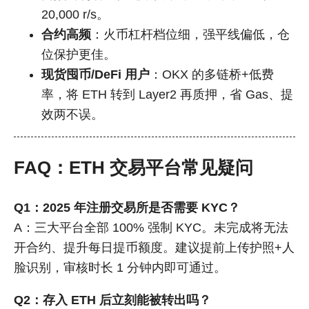
20,000 r/s。
合约高频
：火币杠杆档位细，强平线偏低，仓
位保护更佳。
现货囤币/DeFi 用户
：OKX 的多链桥+低费
率，将 ETH 转到 Layer2 再质押，省 Gas、提
效两不误。
FAQ：ETH 交易平台常见疑问
Q1：2025 年注册交易所是否需要 KYC？
A：三大平台全部 100% 强制 KYC。未完成将无法
开合约、提升每日提币额度。建议提前上传护照+人
脸识别，审核时长 1 分钟内即可通过。
Q2：存入 ETH 后立刻能被转出吗？