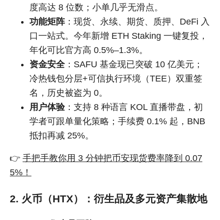
度高达 8 位数；小单几乎无滑点。
功能矩阵
：现货、永续、期货、质押、DeFi 入
口一站式。今年新增 ETH Staking 一键复投，
年化可比官方高 0.5%–1.3%。
资金安全
：SAFU 基金现已突破 10 亿美元；
冷热钱包分层+可信执行环境（TEE）双重签
名，历史被盗为 0。
用户体验
：支持 8 种语言 KOL 直播带盘，初
学者可跟单量化策略；手续费 0.1% 起，BNB
抵扣再减 25%。
👉
手把手教你用 3 分钟把币安现货费率降到 0.07
5%！
2. 火币（HTX）：衍生品及多元资产集散地